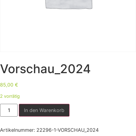
Vorschau_2024
85,00
€
2 vorrätig
In den Warenkorb
Artikelnummer:
22296-1-VORSCHAU_2024