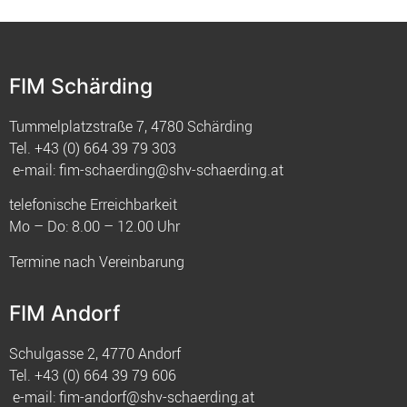
FIM Schärding
Tummelplatzstraße 7, 4780 Schärding
Tel.
+43 (0) 664 39 79 303
e-mail:
fim-schaerding@shv-schaerding.at
telefonische Erreichbarkeit
Mo – Do: 8.00 – 12.00 Uhr
Termine nach Vereinbarung
FIM Andorf
Schulgasse 2, 4770 Andorf
Tel.
+43 (0) 664 39 79 606
e-mail:
fim-andorf@shv-schaerding.at