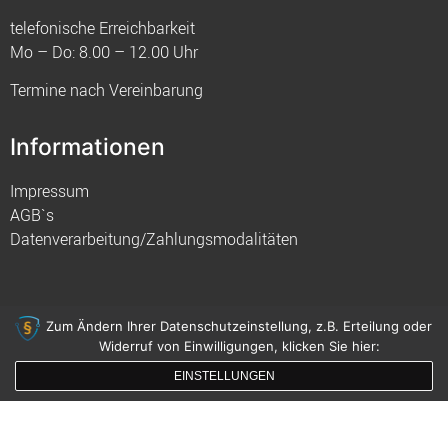
telefonische Erreichbarkeit
Mo – Do: 8.00 – 12.00 Uhr
Termine nach Vereinbarung
Informationen
Impressum
AGB`s
Datenverarbeitung/Zahlungsmodalitäten
Zum Ändern Ihrer Datenschutzeinstellung, z.B. Erteilung oder
Widerruf von Einwilligungen, klicken Sie hier:
© 2021 FIM
EINSTELLUNGEN
gemacht mit
von innDesign