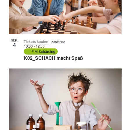
SEP.
Tickets kaufen
Kostenlos
4
10:00
-
12:00
FIM Schärding
K02_SCHACH macht Spaß