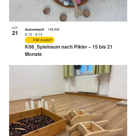
SEP.
149,00€
Ausverkauft
21
8:15
-
9:15
FIM Andorf
K08_Spielraum nach Pikler – 15 bis 21
Monate