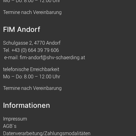
Mo – Do: 8.00 – 12.00 Uhr
Termine nach Vereinbarung
FIM Andorf
Schulgasse 2, 4770 Andorf
Tel.
+43 (0) 664 39 79 606
e-mail:
fim-andorf@shv-schaerding.at
telefonische Erreichbarkeit
Mo – Do: 8.00 – 12.00 Uhr
Termine nach Vereinbarung
Informationen
Impressum
AGB`s
Datenverarbeitung/Zahlungsmodalitäten