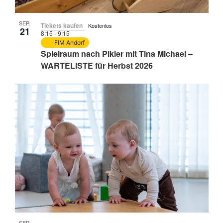
SEP.
Tickets kaufen
Kostenlos
21
8:15
-
9:15
FIM Andorf
Spielraum nach Pikler mit Tina Michael –
WARTELISTE für Herbst 2026
SEP.