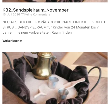
K32_Sandspielraum_November
15. Juli 2026
Keine Kommentare
NEU AUS DER PIKLER® PÄDAGOGIK, NACH EINER IDEE VON UTE
STRUB …SANDSPIELRAUM für Kinder von 24 Monaten bis 7
Jahren In einem vorbereiteten Raum finden
Weiterlesen »