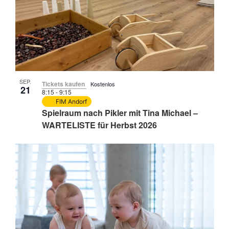
SEP.
Tickets kaufen
Kostenlos
21
8:15
-
9:15
FIM Andorf
Spielraum nach Pikler mit Tina Michael –
WARTELISTE für Herbst 2026