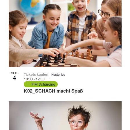
SEP.
Tickets kaufen
Kostenlos
4
10:00
-
12:00
FIM Schärding
K02_SCHACH macht Spaß