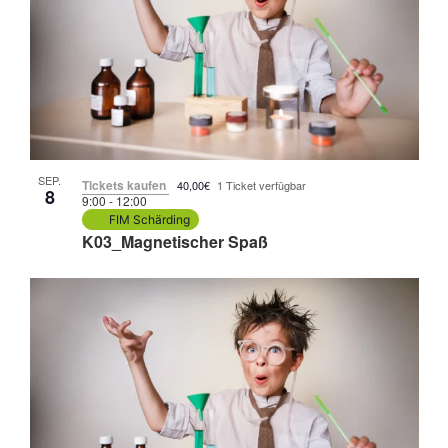
SEP.
Tickets kaufen
40,00€
1 Ticket verfügbar
8
9:00
-
12:00
FIM Schärding
K03_Magnetischer Spaß