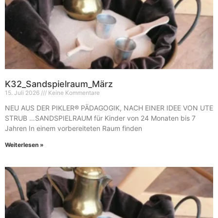
K32_Sandspielraum_März
15. Juli 2026
Keine Kommentare
NEU AUS DER PIKLER® PÄDAGOGIK, NACH EINER IDEE VON UTE
STRUB …SANDSPIELRAUM für Kinder von 24 Monaten bis 7
Jahren In einem vorbereiteten Raum finden
Weiterlesen »