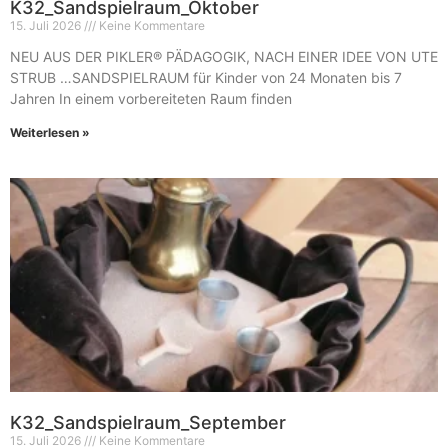
K32_Sandspielraum_Oktober
15. Juli 2026
Keine Kommentare
NEU AUS DER PIKLER® PÄDAGOGIK, NACH EINER IDEE VON UTE
STRUB …SANDSPIELRAUM für Kinder von 24 Monaten bis 7
Jahren In einem vorbereiteten Raum finden
Weiterlesen »
K32_Sandspielraum_September
15. Juli 2026
Keine Kommentare