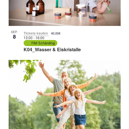
SEP.
Tickets kaufen
40,00€
8
13:00
-
16:00
FIM Schärding
K04_Wasser & Eiskristalle