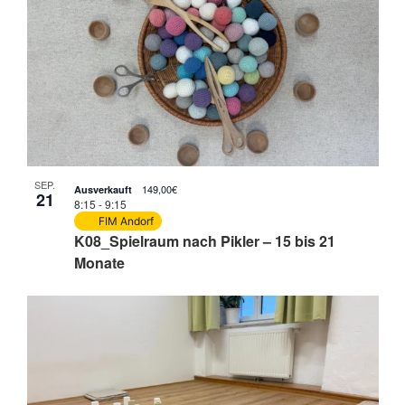
SEP.
149,00€
Ausverkauft
21
8:15
-
9:15
FIM Andorf
K08_Spielraum nach Pikler – 15 bis 21
Monate