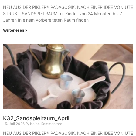
NEU AUS DER PIKLER® PÄDAGOGIK, NACH EINER IDEE VON UTE
STRUB …SANDSPIELRAUM für Kinder von 24 Monaten bis 7
Jahren In einem vorbereiteten Raum finden
Weiterlesen »
K32_Sandspielraum_April
15. Juli 2026
Keine Kommentare
NEU AUS DER PIKLER® PÄDAGOGIK, NACH EINER IDEE VON UTE