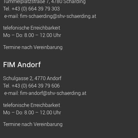
Tummelplatzstraße 7, 4780 Schärding
Tel.
+43 (0) 664 39 79 303
e-mail:
fim-schaerding@shv-schaerding.at
telefonische Erreichbarkeit
Mo – Do: 8.00 – 12.00 Uhr
Termine nach Vereinbarung
FIM Andorf
Schulgasse 2, 4770 Andorf
Tel.
+43 (0) 664 39 79 606
e-mail:
fim-andorf@shv-schaerding.at
telefonische Erreichbarkeit
Mo – Do: 8.00 – 12.00 Uhr
Termine nach Vereinbarung