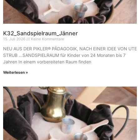
K32_Sandspielraum_Jänner
15. Juli 2026
Keine Kommentare
NEU AUS DER PIKLER® PÄDAGOGIK, NACH EINER IDEE VON UTE
STRUB …SANDSPIELRAUM für Kinder von 24 Monaten bis 7
Jahren In einem vorbereiteten Raum finden
Weiterlesen »