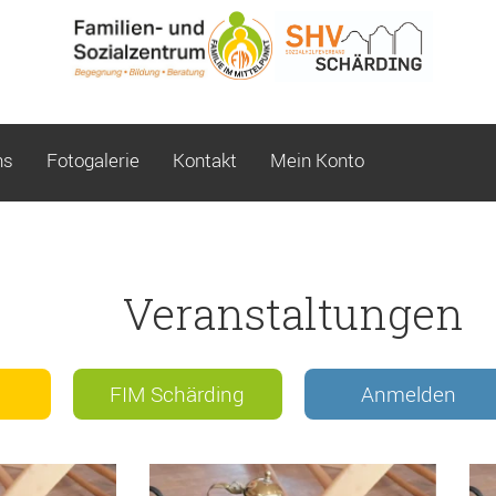
ns
Fotogalerie
Kontakt
Mein Konto
Veranstaltungen
FIM Schärding
Anmelden