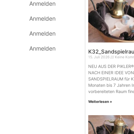
Anmelden
Anmelden
Anmelden
Anmelden
K32_Sandspielra
15. Juli 2026
Keine Kom
NEU AUS DER PIKLER®
NACH EINER IDEE VO
SANDSPIELRAUM für Ki
Monaten bis 7 Jahren I
vorbereiteten Raum fi
Weiterlesen »