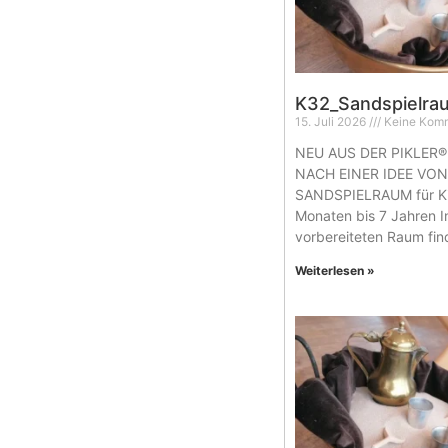
K32_Sandspielra
15. Juli 2026
Keine Kom
NEU AUS DER PIKLER®
NACH EINER IDEE VO
SANDSPIELRAUM für Ki
Monaten bis 7 Jahren I
vorbereiteten Raum fi
Weiterlesen »