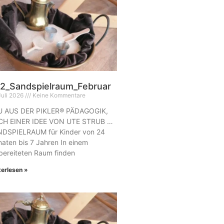
2_Sandspielraum_Februar
Juli 2026
Keine Kommentare
 AUS DER PIKLER® PÄDAGOGIK,
H EINER IDEE VON UTE STRUB …
DSPIELRAUM für Kinder von 24
aten bis 7 Jahren In einem
bereiteten Raum finden
terlesen »