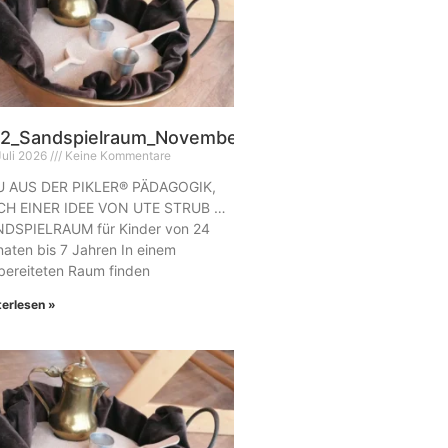
2_Sandspielraum_November
Juli 2026
Keine Kommentare
 AUS DER PIKLER® PÄDAGOGIK,
H EINER IDEE VON UTE STRUB …
DSPIELRAUM für Kinder von 24
aten bis 7 Jahren In einem
bereiteten Raum finden
terlesen »