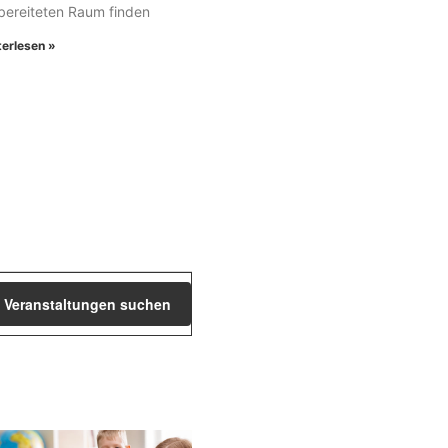
bereiteten Raum finden
terlesen »
Veranstaltung
Veranstaltungen suchen
Ansichten-
Navigation