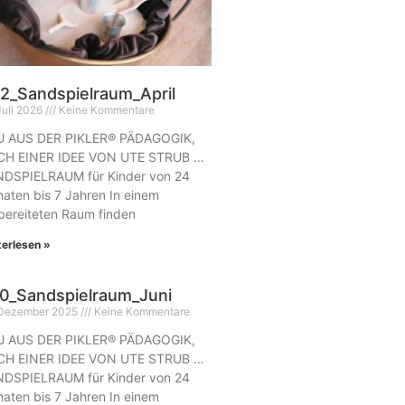
2_Sandspielraum_April
Juli 2026
Keine Kommentare
 AUS DER PIKLER® PÄDAGOGIK,
H EINER IDEE VON UTE STRUB …
DSPIELRAUM für Kinder von 24
aten bis 7 Jahren In einem
bereiteten Raum finden
terlesen »
0_Sandspielraum_Juni
 Dezember 2025
Keine Kommentare
 AUS DER PIKLER® PÄDAGOGIK,
H EINER IDEE VON UTE STRUB …
DSPIELRAUM für Kinder von 24
aten bis 7 Jahren In einem