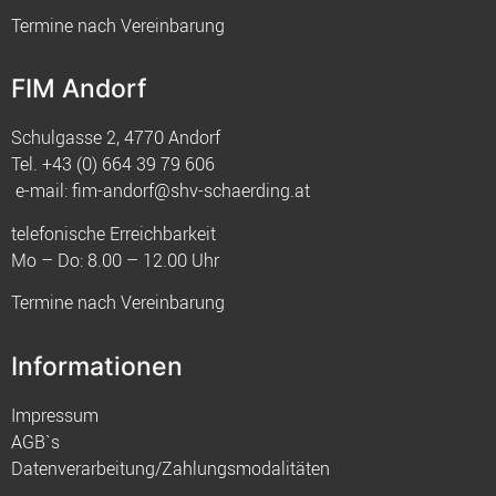
Termine nach Vereinbarung
FIM Andorf
Schulgasse 2, 4770 Andorf
Tel.
+43 (0) 664 39 79 606
e-mail:
fim-andorf@shv-schaerding.at
telefonische Erreichbarkeit
Mo – Do: 8.00 – 12.00 Uhr
Termine nach Vereinbarung
Informationen
Impressum
AGB`s
Datenverarbeitung/Zahlungsmodalitäten