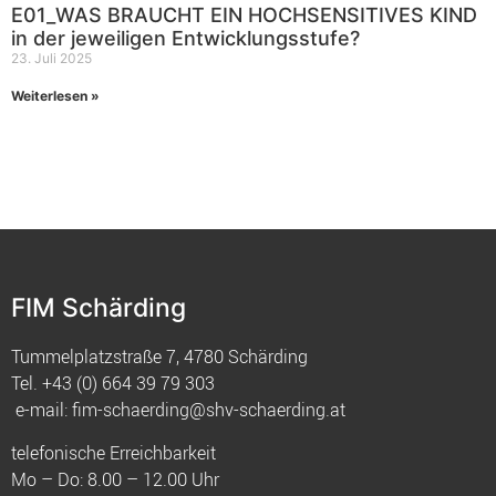
E01_WAS BRAUCHT EIN HOCHSENSITIVES KIND
in der jeweiligen Entwicklungsstufe?
23. Juli 2025
Weiterlesen »
FIM Schärding
Tummelplatzstraße 7, 4780 Schärding
Tel.
+43 (0) 664 39 79 303
e-mail:
fim-schaerding@shv-schaerding.at
telefonische Erreichbarkeit
Mo – Do: 8.00 – 12.00 Uhr