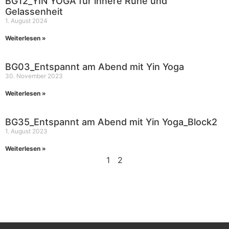
BG12_YIN YOGA für innere Ruhe und
Gelassenheit
1. August 2024
Weiterlesen »
BG03_Entspannt am Abend mit Yin Yoga
30. November 2023
Weiterlesen »
BG35_Entspannt am Abend mit Yin Yoga_Block2
1. August 2023
Weiterlesen »
1
2