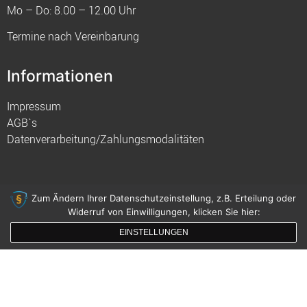
Mo – Do: 8.00 – 12.00 Uhr
Termine nach Vereinbarung
Informationen
Impressum
AGB`s
Datenverarbeitung/Zahlungsmodalitäten
Zum Ändern Ihrer Datenschutzeinstellung, z.B. Erteilung oder
Widerruf von Einwilligungen, klicken Sie hier:
© 2021 FIM
EINSTELLUNGEN
gemacht mit
von innDesign