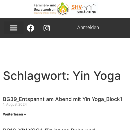
Anmelden
Schlagwort: Yin Yoga
BG39_Entspannt am Abend mit Yin Yoga_Block1
1. August 2024
Weiterlesen »