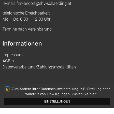
e-mail:
fim-andorf@shv-schaerding.at
telefonische Erreichbarkeit
Mo – Do: 8.00 – 12.00 Uhr
Termine nach Vereinbarung
Informationen
Impressum
AGB`s
Datenverarbeitung/Zahlungsmodalitäten
Zum Ändern Ihrer Datenschutzeinstellung, z.B. Erteilung oder
Widerruf von Einwilligungen, klicken Sie hier:
© 2021 FIM
EINSTELLUNGEN
gemacht mit
von innDesign