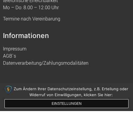
telefonische Erreichbarkeit
Mo – Do: 8.00 – 12.00 Uhr
Termine nach Vereinbarung
Informationen
Impressum
AGB`s
Datenverarbeitung/Zahlungsmodalitäten
Zum Ändern Ihrer Datenschutzeinstellung, z.B. Erteilung oder
Widerruf von Einwilligungen, klicken Sie hier:
© 2021 FIM
EINSTELLUNGEN
gemacht mit
von innDesign