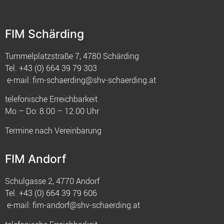
FIM Schärding
Tummelplatzstraße 7, 4780 Schärding
Tel.
+43 (0) 664 39 79 303
e-mail:
fim-schaerding@shv-schaerding.at
telefonische Erreichbarkeit
Mo – Do: 8.00 – 12.00 Uhr
Termine nach Vereinbarung
FIM Andorf
Schulgasse 2, 4770 Andorf
Tel.
+43 (0) 664 39 79 606
e-mail:
fim-andorf@shv-schaerding.at