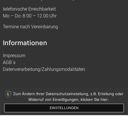
telefonische Erreichbarkeit
Mo – Do: 8.00 – 12.00 Uhr
Termine nach Vereinbarung
Informationen
Impressum
AGB`s
Datenverarbeitung/Zahlungsmodalitäten
Zum Ändern Ihrer Datenschutzeinstellung, z.B. Erteilung oder
Widerruf von Einwilligungen, klicken Sie hier:
© 2021 FIM
EINSTELLUNGEN
gemacht mit
von innDesign