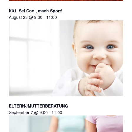
K01_Sei Cool, mach Sport!
August 28 @ 9:30
-
11:00
ELTERN-/MUTTERBERATUNG
September 7 @ 9:00
-
11:00