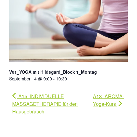
V01_YOGA mit Hildegard_Block 1_Montag
September 14 @ 9:00
-
10:30
A15_INDIVIDUELLE
A18_AROMA-
MASSAGETHERAPIE für den
Yoga-Kurs
Hausgebrauch