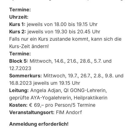
Termine:
Uhrzeit:
Kurs 1:
jeweils von 18.00 bis 19.15 Uhr
Kurs 2:
jeweils von 19.30 bis 20.45 Uhr
Falls nur ein Kurs zustande kommt, kann sich die
Kurs-Zeit ändern!
Termine:
Block 5:
Mittwoch, 14.6., 21.6., 28.6., 5.7. und
12.7.2023
Sommerkurs:
Mittwoch, 19.7., 26.7., 2.8., 9.8. und
16.8.2023 jeweils um 19.15 Uhr
Leitung:
Angela Adjan, QI GONG-Lehrerin,
geprüfte AYA-Yogalehrerin, Heilpraktikerin
Kosten:
€ 69,– pro Person/5 Termine
Veranstaltungsort:
FIM Andorf
Anmeldung erforderlich!