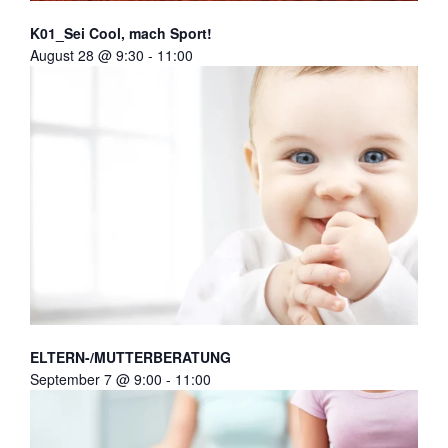
K01_Sei Cool, mach Sport!
August 28 @ 9:30
-
11:00
ELTERN-/MUTTERBERATUNG
September 7 @ 9:00
-
11:00