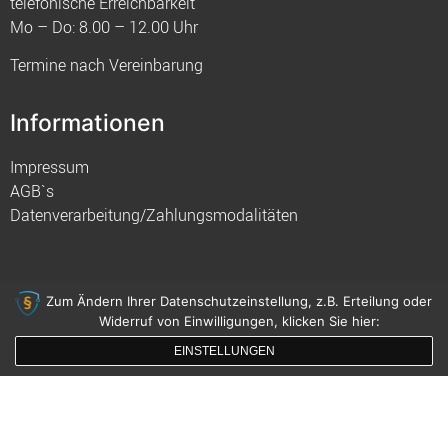
telefonische Erreichbarkeit
Mo – Do: 8.00 – 12.00 Uhr
Termine nach Vereinbarung
Informationen
Impressum
AGB`s
Datenverarbeitung/Zahlungsmodalitäten
Zum Ändern Ihrer Datenschutzeinstellung, z.B. Erteilung oder
Widerruf von Einwilligungen, klicken Sie hier:
© 2021 FIM
EINSTELLUNGEN
gemacht mit
von innDesign