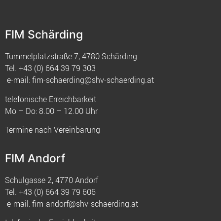
FIM Schärding
Tummelplatzstraße 7, 4780 Schärding
Tel.
+43 (0) 664 39 79 303
e-mail:
fim-schaerding@shv-schaerding.at
telefonische Erreichbarkeit
Mo – Do: 8.00 – 12.00 Uhr
Termine nach Vereinbarung
FIM Andorf
Schulgasse 2, 4770 Andorf
Tel.
+43 (0) 664 39 79 606
e-mail:
fim-andorf@shv-schaerding.at