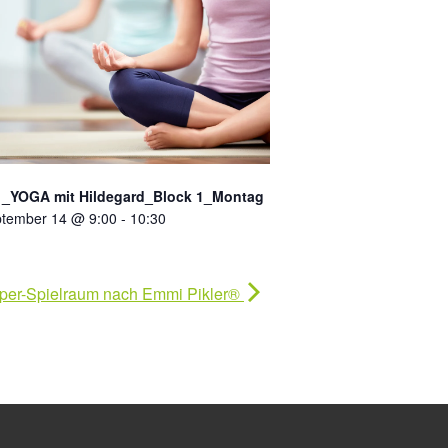
_YOGA mit Hildegard_Block 1_Montag
tember 14 @ 9:00
-
10:30
er-Spielraum nach Emmi Pikler®