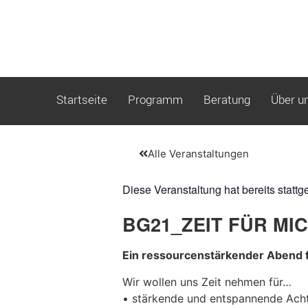
Startseite
Programm
Beratung
Über u
Alle Veranstaltungen
Diese Veranstaltung hat bereits stattg
BG21_ZEIT FÜR MI
Ein ressourcenstärkender Abend f
Wir wollen uns Zeit nehmen für…
• stärkende und entspannende Ac