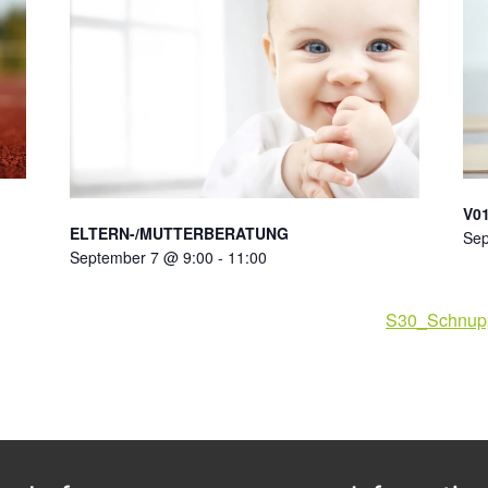
V01
ELTERN-/MUTTERBERATUNG
Sep
September 7 @ 9:00
-
11:00
S30_Schnupp