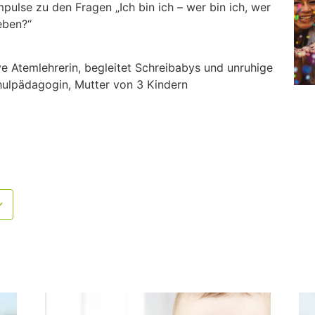
ulse zu den Fragen „Ich bin ich – wer bin ich, wer
eben?“
ve Atemlehrerin, begleitet Schreibabys und unruhige
hulpädagogin, Mutter von 3 Kindern