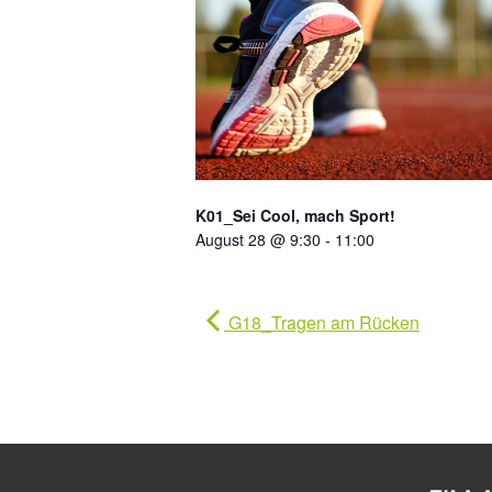
K01_Sei Cool, mach Sport!
August 28 @ 9:30
-
11:00
G18_Tragen am Rücken