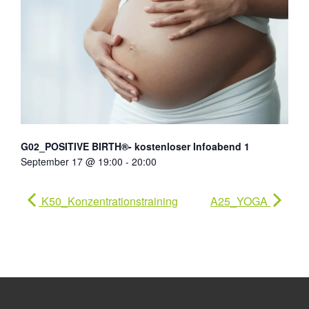
G02_POSITIVE BIRTH®- kostenloser Infoabend 1
September 17 @ 19:00
-
20:00
K50_Konzentrationstraining
A25_YOGA