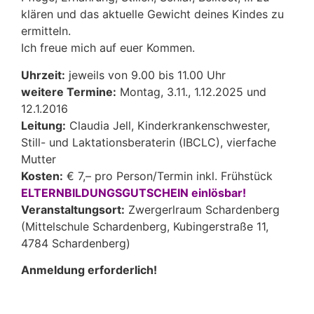
klären und das aktuelle Gewicht deines Kindes zu
ermitteln.
Ich freue mich auf euer Kommen.
Uhrzeit:
jeweils von 9.00 bis 11.00 Uhr
weitere Termine:
Montag, 3.11., 1.12.2025 und
12.1.2016
Leitung:
Claudia Jell, Kinderkrankenschwester,
Still- und Laktationsberaterin (IBCLC), vierfache
Mutter
Kosten:
€ 7,– pro Person/Termin inkl. Frühstück
ELTERNBILDUNGSGUTSCHEIN einlösbar!
Veranstaltungsort:
Zwergerlraum Schardenberg
(Mittelschule Schardenberg, Kubingerstraße 11,
4784 Schardenberg)
Anmeldung erforderlich!