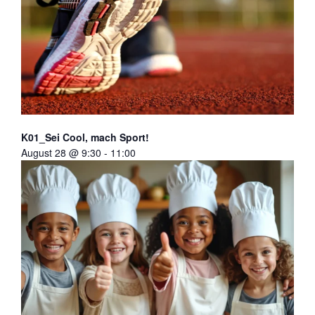
K01_Sei Cool, mach Sport!
August 28 @ 9:30
-
11:00