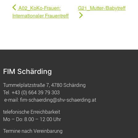
A02_KoKo-Frauen:
G21_Mutter-/Babytreff
Internationaler Frauentreff
FIM Schärding
Tummelplatzstraße 7, 4780 Schärding
Tel.
+43 (0) 664 39 79 303
e-mail:
fim-schaerding@shv-schaerding.at
telefonische Erreichbarkeit
Mo – Do: 8.00 – 12.00 Uhr
Termine nach Vereinbarung