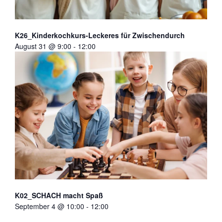
K26_Kinderkochkurs-Leckeres für Zwischendurch
August 31 @ 9:00
-
12:00
K02_SCHACH macht Spaß
September 4 @ 10:00
-
12:00