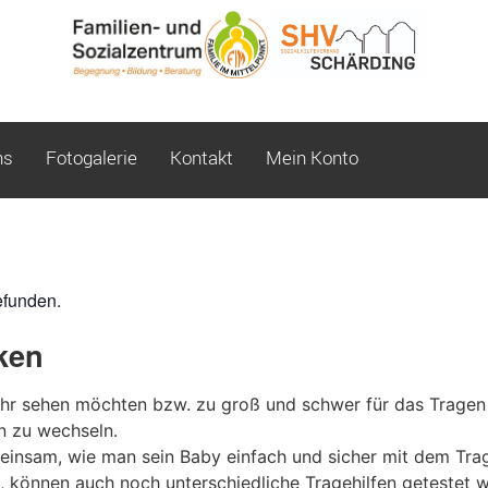
ns
Fotogalerie
Kontakt
Mein Konto
efunden.
ken
r sehen möchten bzw. zu groß und schwer für das Tragen 
n zu wechseln.
einsam, wie man sein Baby einfach und sicher mit dem Tr
, können auch noch unterschiedliche Tragehilfen getestet 