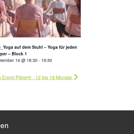
_Yoga auf dem Stuhl – Yoga für jeden
per – Block 1
tember 14 @ 18:30
-
19:30
 Emmi Pikler® - 12 bis 18 Monate
nen