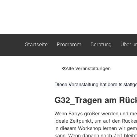
Startseite
Programm
Beratung
Über u
Alle Veranstaltungen
Diese Veranstaltung hat bereits stattg
G32_Tragen am Rüc
Wenn Babys größer werden und meh
ideale Zeitpunkt, um auf den Rücke
In diesem Workshop lernen wir gem
kann. Wenn danach noch Zeit bleibt