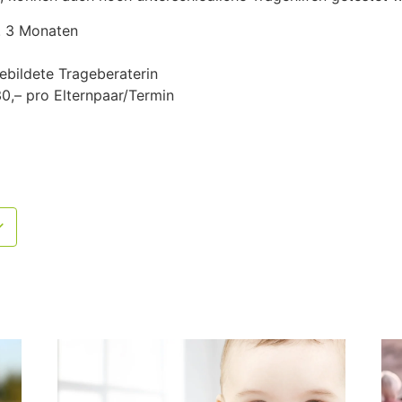
. 3 Monaten
ebildete Trageberaterin
0,– pro Elternpaar/Termin