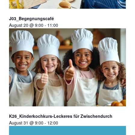
J03_Begegnungscafé
August 20 @ 9:00
-
11:00
K26_Kinderkochkurs-Leckeres für Zwischendurch
August 31 @ 9:00
-
12:00