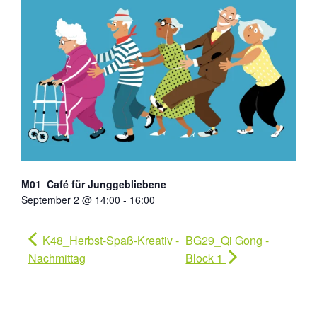
M01_Café für Junggebliebene
September 2 @ 14:00
-
16:00
K48_Herbst-Spaß-Kreativ -
BG29_Qi Gong -
Nachmittag
Block 1