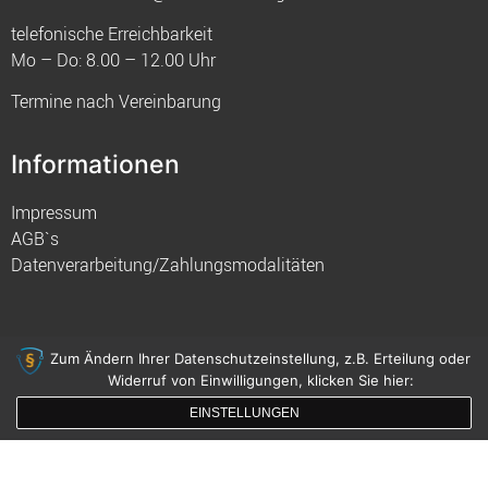
telefonische Erreichbarkeit
Mo – Do: 8.00 – 12.00 Uhr
Termine nach Vereinbarung
Informationen
Impressum
AGB`s
Datenverarbeitung/Zahlungsmodalitäten
Zum Ändern Ihrer Datenschutzeinstellung, z.B. Erteilung oder
Widerruf von Einwilligungen, klicken Sie hier:
© 2021 FIM
EINSTELLUNGEN
gemacht mit
von innDesign