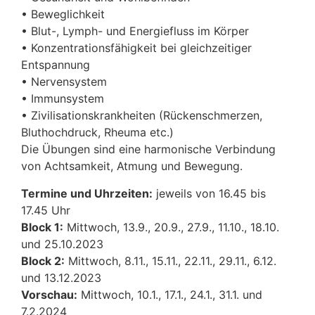
• Beweglichkeit
• Blut-, Lymph- und Energiefluss im Körper
• Konzentrationsfähigkeit bei gleichzeitiger
Entspannung
• Nervensystem
• Immunsystem
• Zivilisationskrankheiten (Rückenschmerzen,
Bluthochdruck, Rheuma etc.)
Die Übungen sind eine harmonische Verbindung
von Achtsamkeit, Atmung und Bewegung.
Termine und Uhrzeiten:
jeweils von 16.45 bis
17.45 Uhr
Block 1:
Mittwoch, 13.9., 20.9., 27.9., 11.10., 18.10.
und 25.10.2023
Block 2:
Mittwoch, 8.11., 15.11., 22.11., 29.11., 6.12.
und 13.12.2023
Vorschau:
Mittwoch, 10.1., 17.1., 24.1., 31.1. und
7.2.2024