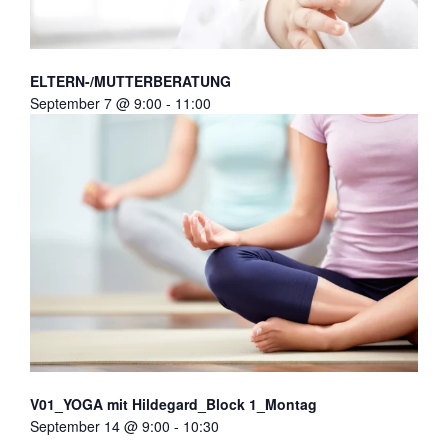
ELTERN-/MUTTERBERATUNG
September 7 @ 9:00
-
11:00
V01_YOGA mit Hildegard_Block 1_Montag
September 14 @ 9:00
-
10:30