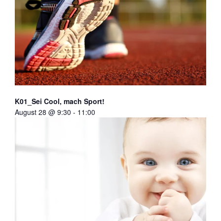
K01_Sei Cool, mach Sport!
August 28 @ 9:30
-
11:00