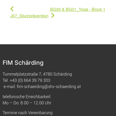
BG30 & BG31_Yoga - Block 1
J07_Sturzprävention
FIM Schärding
Tummelplatzstraße 7, 4780 Schärding
Tel.
+43 (0) 664 39 79 303
e-mail:
fim-schaerding@shv-schaerding.at
telefonische Erreichbarkeit
Mo – Do: 8.00 – 12.00 Uhr
Termine nach Vereinbarung