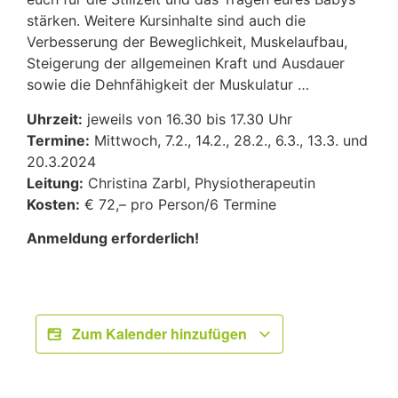
stärken. Weitere Kursinhalte sind auch die
Verbesserung der Beweglichkeit, Muskelaufbau,
Steigerung der allgemeinen Kraft und Ausdauer
sowie die Dehnfähigkeit der Muskulatur …
Uhrzeit:
jeweils von 16.30 bis 17.30 Uhr
Termine:
Mittwoch, 7.2., 14.2., 28.2., 6.3., 13.3. und
20.3.2024
Leitung:
Christina Zarbl, Physiotherapeutin
Kosten:
€ 72,– pro Person/6 Termine
Anmeldung erforderlich!
Zum Kalender hinzufügen