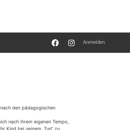
Anmelden
ls nach den pädagogischen
 sich nach ihrem eigenen Tempo,
hr Kind bei seinem „Tun“ zu