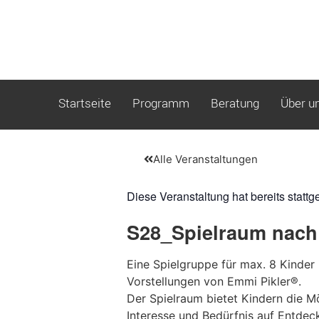
Startseite
Programm
Beratung
Über u
Alle Veranstaltungen
Diese Veranstaltung hat bereits stattg
S28_Spielraum nach 
Eine Spielgruppe für max. 8 Kinder
Vorstellungen von Emmi Pikler®.
Der Spielraum bietet Kindern die M
Interesse und Bedürfnis auf Entdec