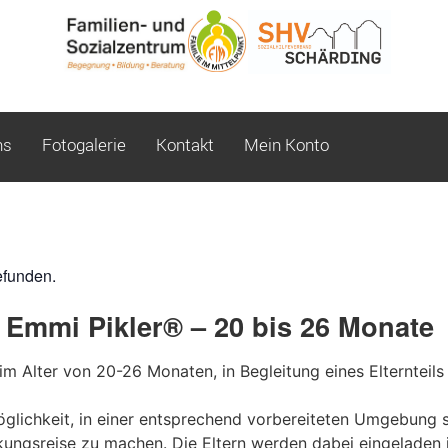
ns
Fotogalerie
Kontakt
Mein Konto
efunden.
Emmi Pikler® – 20 bis 26 Monate
 im Alter von 20-26 Monaten, in Begleitung eines Elterntei
öglichkeit, in einer entsprechend vorbereiteten Umgebung
kungsreise zu machen. Die Eltern werden dabei eingeladen i