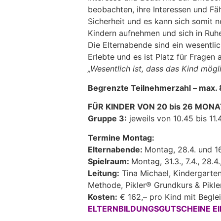
beobachten, ihre Interessen und Fä
Sicherheit und es kann sich somit
Kindern aufnehmen und sich in Ruh
Die Elternabende sind ein wesentlic
Erlebte und es ist Platz für Fragen
„Wesentlich ist, dass das Kind mögl
Begrenzte Teilnehmerzahl – max. 8
FÜR KINDER VON 20 bis 26 MON
Gruppe 3:
jeweils von 10.45 bis 11.
Termine Montag:
Elternabende:
Montag, 28.4. und 16
Spielraum:
Montag, 31.3., 7.4., 28.4.
Leitung:
Tina Michael, Kindergarten
Methode, Pikler® Grundkurs & Pikle
Kosten:
€ 162,– pro Kind mit Begle
ELTERNBILDUNGSGUTSCHEINE EI