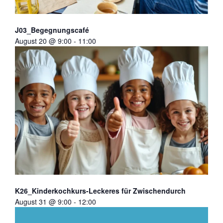
J03_Begegnungscafé
August 20 @ 9:00
-
11:00
K26_Kinderkochkurs-Leckeres für Zwischendurch
August 31 @ 9:00
-
12:00