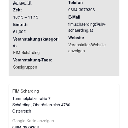
Januar 15
Telefon
0664-3979303
Zeit:
10:15 – 11:15
E-Mail
fim.schaerding@shv-
Eintritt:
schaerding.at
61,00€
Website
Veranstaltungskategori
Veranstalter-Website
e:
anzeigen
FIM Schärding
Veranstaltung-Tags:
Spielgruppen
FIM Schärding
Tummelplatzstraße 7
Schärding
,
Oberösterreich
4780
Österreich
Google Karte anzeigen
0664-3979303