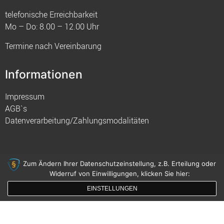
telefonische Erreichbarkeit
Mo – Do: 8.00 – 12.00 Uhr
Termine nach Vereinbarung
Informationen
Impressum
AGB`s
Datenverarbeitung/Zahlungsmodalitäten
Zum Ändern Ihrer Datenschutzeinstellung, z.B. Erteilung oder
Widerruf von Einwilligungen, klicken Sie hier:
© 2021 FIM
EINSTELLUNGEN
gemacht mit
von innDesign