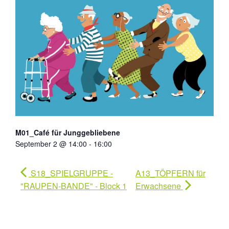
M01_Café für Junggebliebene
September 2 @ 14:00
-
16:00
S18_SPIELGRUPPE -
A13_TÖPFERN für
"RAUPEN-BANDE" - Block 1
Erwachsene