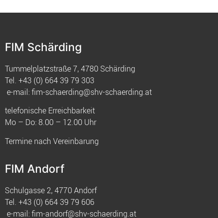
FIM Schärding
Tummelplatzstraße 7, 4780 Schärding
Tel.
+43 (0) 664 39 79 303
e-mail:
fim-schaerding@shv-schaerding.at
telefonische Erreichbarkeit
Mo – Do: 8.00 – 12.00 Uhr
Termine nach Vereinbarung
FIM Andorf
Schulgasse 2, 4770 Andorf
Tel.
+43 (0) 664 39 79 606
e-mail:
fim-andorf@shv-schaerding.at