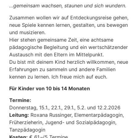
…gemeinsam wachsen, staunen und sich wundern.
Zusammen wollen wir auf Entdeckungsreise gehen,
neue Spiele kennen lernen, gestalten, uns bewegen
und musizieren.
Hier stehen gemeinsame Zeit, eine achtsame
pädagogische Begleitung und ein wertschätzender
Austausch mit den Eltern im Mittelpunkt.
Du bist mit deinem Kind herzlich willkommen, neue
Erfahrungen zu sammeln und andere Familien
kennen zu lernen. Ich freue mich auf euch.
Für Kinder von 10 bis 14 Monaten
Termine:
Donnerstag, 15.1., 22.1., 29.1., 5.2. und 12.2.2026
Leitung:
Roxana Russinger, Elementarpädagogin,
Früherzieherin, Jugend- und Sozialpädagogin,
Tanzpädagogin
Kosten:
€ 61,–/5 Termine