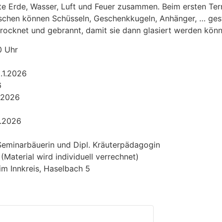
ente Erde, Wasser, Luft und Feuer zusammen. Beim ersten T
nschen können Schüsseln, Geschenkkugeln, Anhänger, … ges
rocknet und gebrannt, damit sie dann glasiert werden könn
0 Uhr
.1.2026
6
.2026
6.2026
eminarbäuerin und Dipl. Kräuterpädagogin
(Material wird individuell verrechnet)
m Innkreis, Haselbach 5