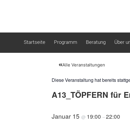
Startseite
Programm
Beratung
Über u
Alle Veranstaltungen
Diese Veranstaltung hat bereits stattg
A13_TÖPFERN für E
Januar 15
19:00
22:00
@
–