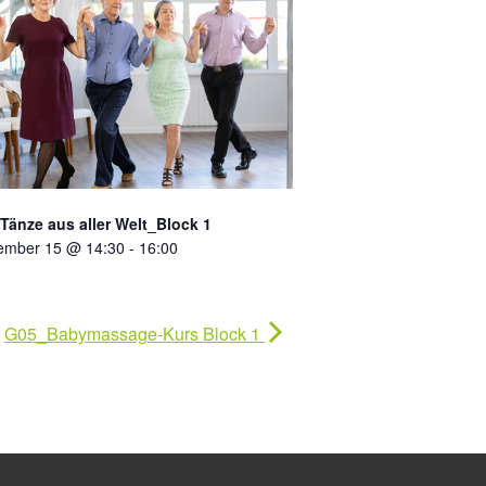
Tänze aus aller Welt_Block 1
ember 15 @ 14:30
-
16:00
G05_Babymassage-Kurs Block 1