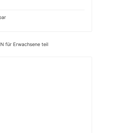
bar
 für Erwachsene teil