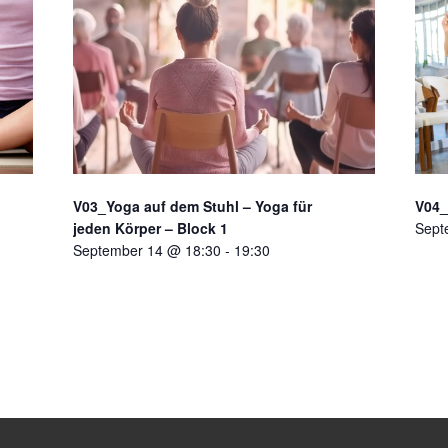
V03_Yoga auf dem Stuhl – Yoga für
V04_
jeden Körper – Block 1
Sept
September 14 @ 18:30
-
19:30