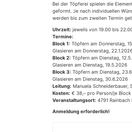
Bei der Töpferei spielen die Elem
geformt. Je nach individuellen Wü
werden bis zum zweiten Termin get
Uhrzeit:
jeweils von 19.00 bis 22.0
Termine:
Block 1:
Töpfern am Donnerstag, 15
Glasieren am Donnerstag, 22.1.202
Block 2:
Töpfern am Dienstag, 12.5
Glasieren am Dienstag, 19.5.2026
Block 3:
Töpfern am Dienstag, 23.
Glasieren am Dienstag, 30.6.2026
Leitung:
Manuela Schneiderbauer, S
Kosten:
€ 38,– pro Person/je Block 
Veranstaltungsort:
4791 Rainbach i
Anmeldung erforderlich!