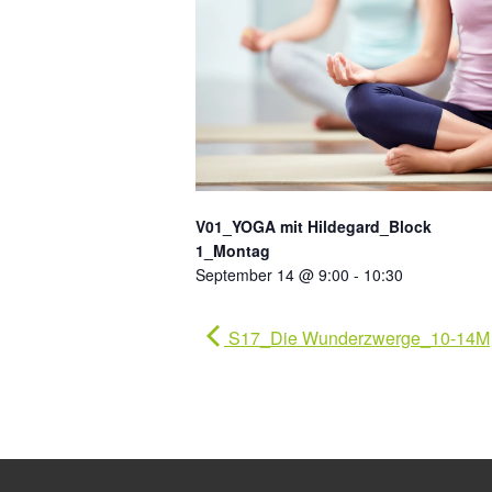
V01_YOGA mit Hildegard_Block
1_Montag
September 14 @ 9:00
-
10:30
S17_Die Wunderzwerge_10-14M