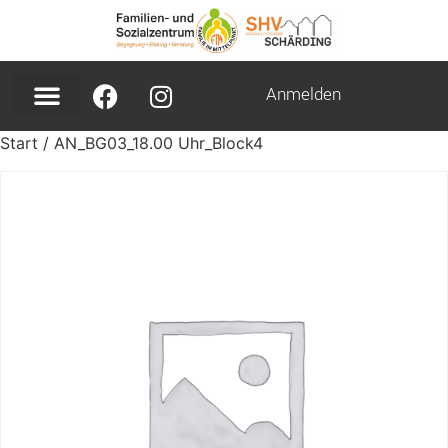
Anmelden
Start
/ AN_BG03_18.00 Uhr_Block4