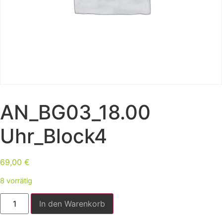
AN_BG03_18.00
Uhr_Block4
69,00
€
8 vorrätig
In den Warenkorb