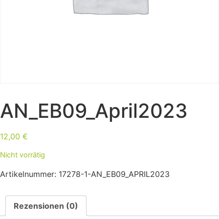
AN_EB09_April2023
12,00
€
Nicht vorrätig
Artikelnummer:
17278-1-AN_EB09_APRIL2023
Rezensionen (0)