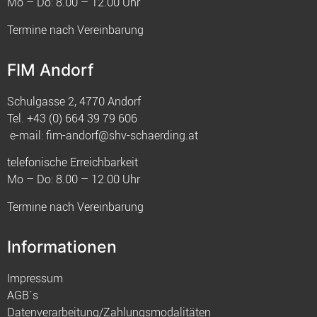
Mo – Do: 8.00 – 12.00 Uhr
Termine nach Vereinbarung
FIM Andorf
Schulgasse 2, 4770 Andorf
Tel.
+43 (0) 664 39 79 606
e-mail:
fim-andorf@shv-schaerding.at
telefonische Erreichbarkeit
Mo – Do: 8.00 – 12.00 Uhr
Termine nach Vereinbarung
Informationen
Impressum
AGB`s
Datenverarbeitung/Zahlungsmodalitäten