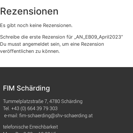
Rezensionen
Es gibt noch keine Rezensionen.
Schreibe die erste Rezension für „AN_EB09_April2023“
Du musst
angemeldet
sein, um eine Rezension
veröffentlichen zu können.
FIM Schärding
Tummelplatzstraße 7, 4780 Schärding
Tel.
+43 (0) 664 39 79 303
e-mail:
fim-schaerding@shv-schaerding.at
telefonische Erreichbarkeit