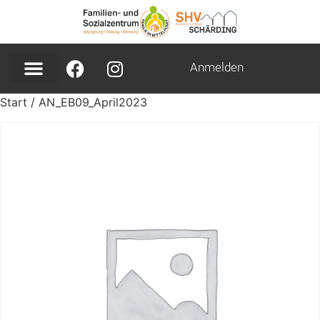
Anmelden
Start
/ AN_EB09_April2023