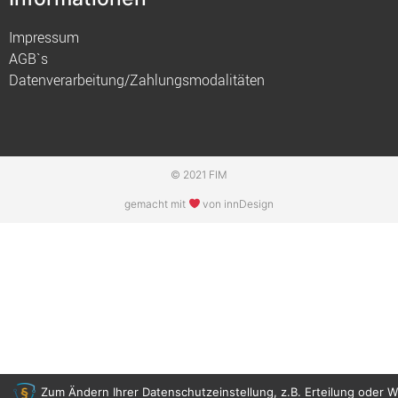
Impressum
AGB`s
Datenverarbeitung/Zahlungsmodalitäten
© 2021 FIM
gemacht mit
von innDesign
Zum Ändern Ihrer Datenschutzeinstellung, z.B. Erteilung oder W