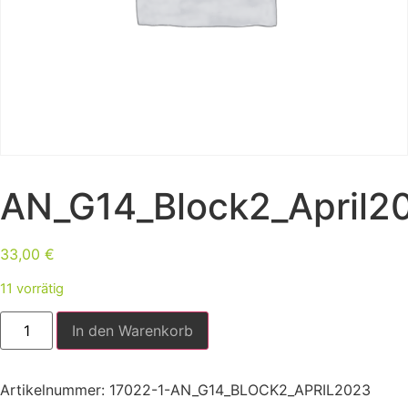
AN_G14_Block2_April2
33,00
€
11 vorrätig
In den Warenkorb
Artikelnummer:
17022-1-AN_G14_BLOCK2_APRIL2023