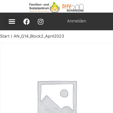
Anmelden
Start
/ AN_G14_Block2_April2023