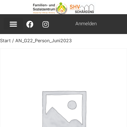
Anmelden
Start
/ AN_G22_Person_Juni2023