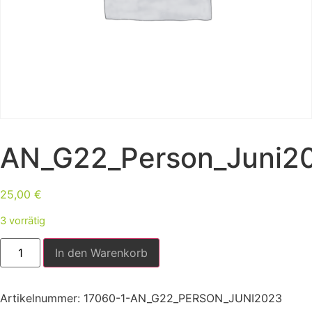
AN_G22_Person_Juni2
25,00
€
3 vorrätig
In den Warenkorb
Artikelnummer:
17060-1-AN_G22_PERSON_JUNI2023