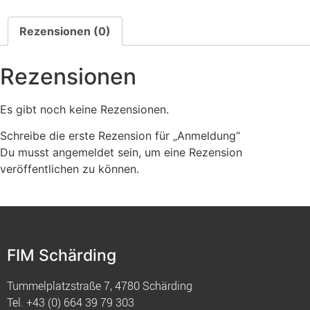
Rezensionen (0)
Rezensionen
Es gibt noch keine Rezensionen.
Schreibe die erste Rezension für „Anmeldung“
Du musst
angemeldet
sein, um eine Rezension
veröffentlichen zu können.
FIM Schärding
Tummelplatzstraße 7, 4780 Schärding
Tel.
+43 (0) 664 39 79 303