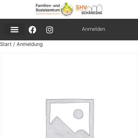
Anmelden
Start
/ Anmeldung