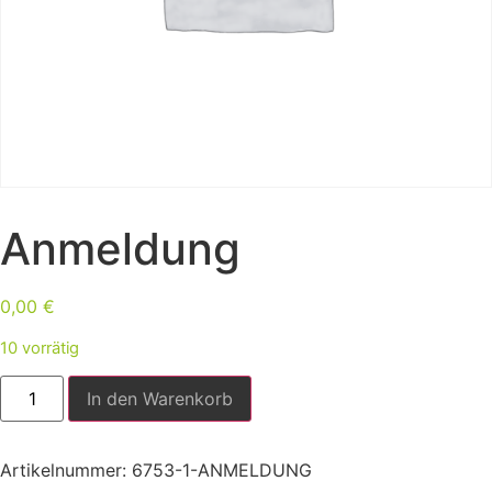
Anmeldung
0,00
€
10 vorrätig
In den Warenkorb
Artikelnummer:
6753-1-ANMELDUNG