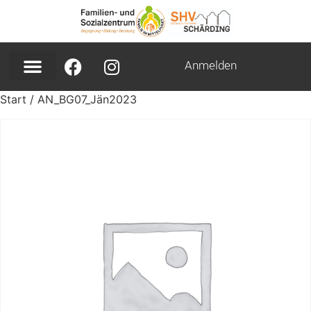
Anmelden
Start
/ AN_BG07_Jän2023