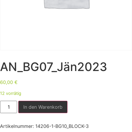
AN_BG07_Jän2023
60,00
€
12 vorrätig
In den Warenkorb
Artikelnummer:
14206-1-BG10_BLOCK-3