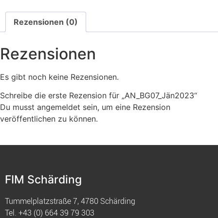
Rezensionen (0)
Rezensionen
Es gibt noch keine Rezensionen.
Schreibe die erste Rezension für „AN_BG07_Jän2023“
Du musst
angemeldet
sein, um eine Rezension
veröffentlichen zu können.
FIM Schärding
Tummelplatzstraße 7, 4780 Schärding
Tel.
+43 (0) 664 39 79 303