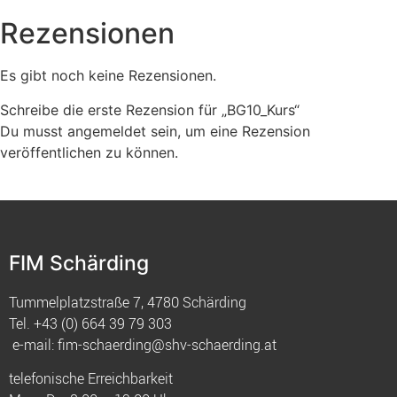
Rezensionen
Es gibt noch keine Rezensionen.
Schreibe die erste Rezension für „BG10_Kurs“
Du musst
angemeldet
sein, um eine Rezension
veröffentlichen zu können.
FIM Schärding
Tummelplatzstraße 7, 4780 Schärding
Tel.
+43 (0) 664 39 79 303
e-mail:
fim-schaerding@shv-schaerding.at
telefonische Erreichbarkeit