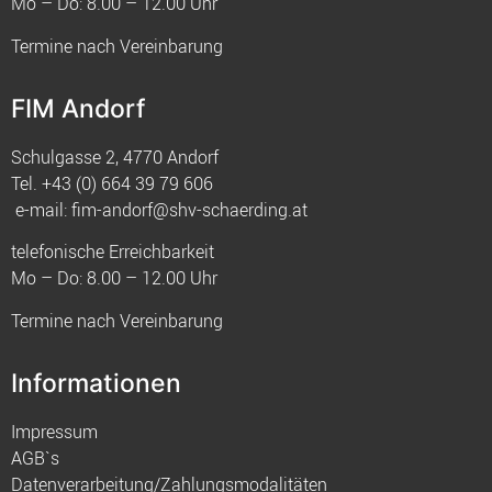
Mo – Do: 8.00 – 12.00 Uhr
Termine nach Vereinbarung
FIM Andorf
Schulgasse 2, 4770 Andorf
Tel.
+43 (0) 664 39 79 606
e-mail:
fim-andorf@shv-schaerding.at
telefonische Erreichbarkeit
Mo – Do: 8.00 – 12.00 Uhr
Termine nach Vereinbarung
Informationen
Impressum
AGB`s
Datenverarbeitung/Zahlungsmodalitäten