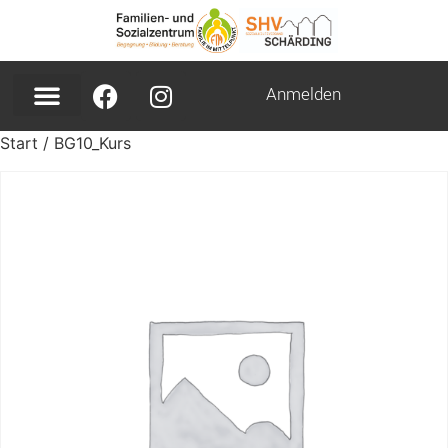
Anmelden
Start
/ BG10_Kurs