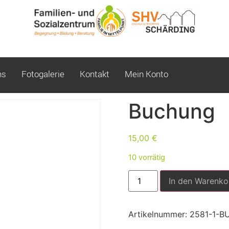
ns
Fotogalerie
Kontakt
Mein Konto
Buchung
15,00
€
10 vorrätig
In den Warenko
Artikelnummer:
2581-1-