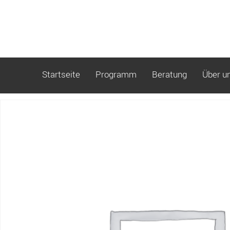
Startseite
Programm
Beratung
Über u
Start
/ Buchung