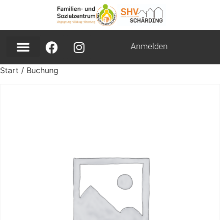
Anmelden
Start
/ Buchung