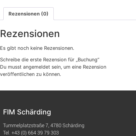
Rezensionen (0)
Rezensionen
Es gibt noch keine Rezensionen.
Schreibe die erste Rezension für „Buchung“
Du musst
angemeldet
sein, um eine Rezension
veröffentlichen zu können.
FIM Schärding
Tummelplatzstraße 7, 4780 Schärding
Tel.
+43 (0) 664 39 79 303