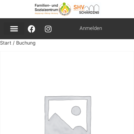
Anmelden
Start
/ Buchung