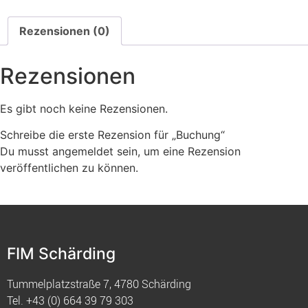
Rezensionen (0)
Rezensionen
Es gibt noch keine Rezensionen.
Schreibe die erste Rezension für „Buchung“
Du musst
angemeldet
sein, um eine Rezension
veröffentlichen zu können.
FIM Schärding
Tummelplatzstraße 7, 4780 Schärding
Tel.
+43 (0) 664 39 79 303