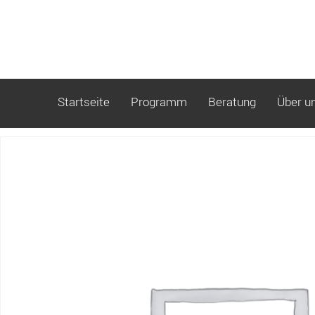
Startseite
Programm
Beratung
Über u
Start
/ Buchung