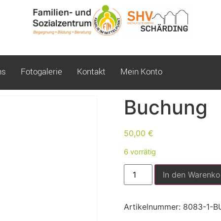
ns
Fotogalerie
Kontakt
Mein Konto
Buchung
50,00
€
6 vorrätig
In den Warenko
Artikelnummer:
8083-1-