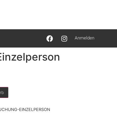
Anmelden
inzelperson
rb
BUCHUNG-EINZELPERSON