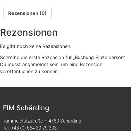
Rezensionen (0)
Rezensionen
Es gibt noch keine Rezensionen.
Schreibe die erste Rezension für „Buchung Einzelperson“
Du musst
angemeldet
sein, um eine Rezension
veröffentlichen zu können.
FIM Schärding
Tummelplatzstraße 7, 4780 Schärding
Tel.
+43 (0) 664 39 79 303