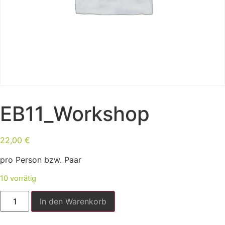
EB11_Workshop
22,00
€
pro Person bzw. Paar
10 vorrätig
In den Warenkorb