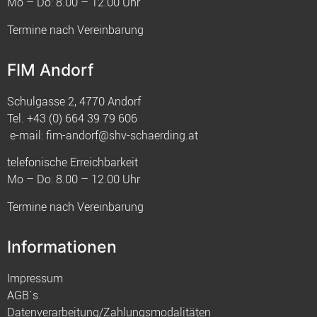
Mo – Do: 8.00 – 12.00 Uhr
Termine nach Vereinbarung
FIM Andorf
Schulgasse 2, 4770 Andorf
Tel.
+43 (0) 664 39 79 606
e-mail:
fim-andorf@shv-schaerding.at
telefonische Erreichbarkeit
Mo – Do: 8.00 – 12.00 Uhr
Termine nach Vereinbarung
Informationen
Impressum
AGB`s
Datenverarbeitung/Zahlungsmodalitäten