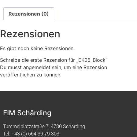
Rezensionen (0)
Rezensionen
Es gibt noch keine Rezensionen.
Schreibe die erste Rezension für „EK05_Block“
Du musst
angemeldet
sein, um eine Rezension
veröffentlichen zu können.
FIM Schärding
Tummelplatzstraße 7, 4780 Schärding
Tel.
+43 (0) 664 39 79 303