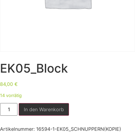
EK05_Block
84,00
€
14 vorrätig
In den Warenkorb
Artikelnummer:
16594-1-EK05_SCHNUPPERN(KOPIE)