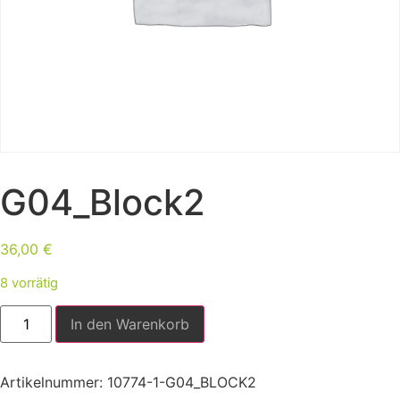
G04_Block2
36,00
€
8 vorrätig
In den Warenkorb
Artikelnummer:
10774-1-G04_BLOCK2