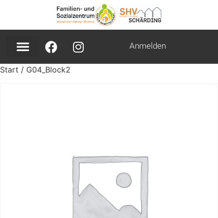
Anmelden
Start
/ G04_Block2