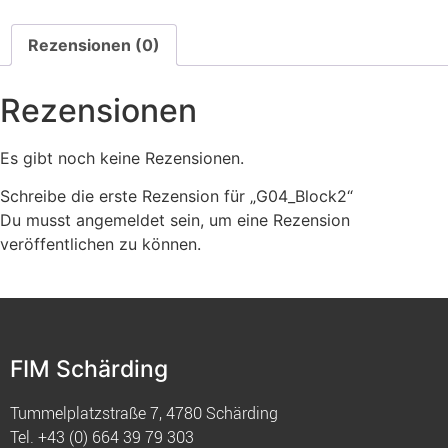
Rezensionen (0)
Rezensionen
Es gibt noch keine Rezensionen.
Schreibe die erste Rezension für „G04_Block2“
Du musst
angemeldet
sein, um eine Rezension
veröffentlichen zu können.
FIM Schärding
Tummelplatzstraße 7, 4780 Schärding
Tel.
+43 (0) 664 39 79 303