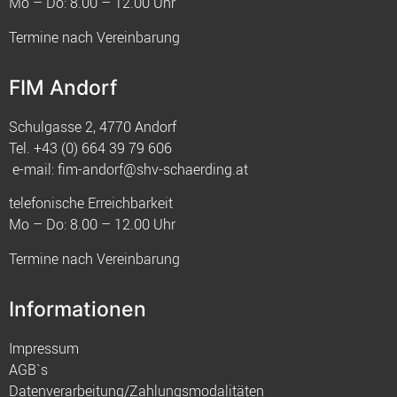
Mo – Do: 8.00 – 12.00 Uhr
Termine nach Vereinbarung
FIM Andorf
Schulgasse 2, 4770 Andorf
Tel.
+43 (0) 664 39 79 606
e-mail:
fim-andorf@shv-schaerding.at
telefonische Erreichbarkeit
Mo – Do: 8.00 – 12.00 Uhr
Termine nach Vereinbarung
Informationen
Impressum
AGB`s
Datenverarbeitung/Zahlungsmodalitäten