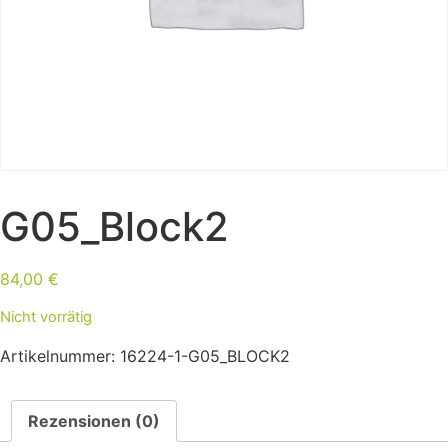
G05_Block2
84,00
€
Nicht vorrätig
Artikelnummer:
16224-1-G05_BLOCK2
Rezensionen (0)