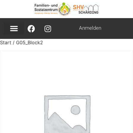
Anmelden
Start
/ G05_Block2