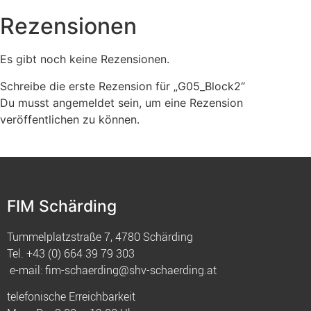
Rezensionen
Es gibt noch keine Rezensionen.
Schreibe die erste Rezension für „G05_Block2“
Du musst
angemeldet
sein, um eine Rezension
veröffentlichen zu können.
FIM Schärding
Tummelplatzstraße 7, 4780 Schärding
Tel.
+43 (0) 664 39 79 303
e-mail:
fim-schaerding@shv-schaerding.at
telefonische Erreichbarkeit