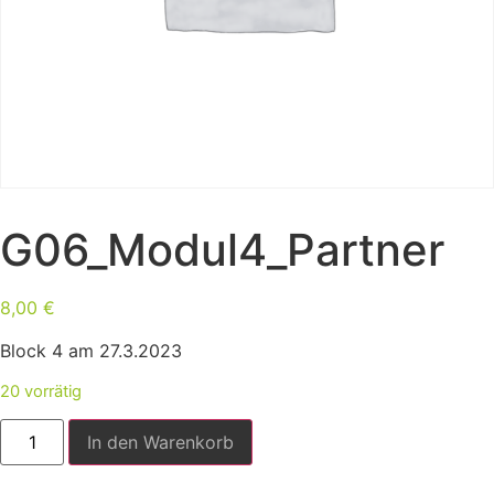
G06_Modul4_Partner
8,00
€
Block 4 am 27.3.2023
20 vorrätig
In den Warenkorb