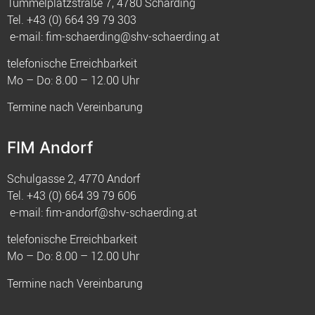
Tummelplatzstraße 7, 4780 Schärding
Tel.
+43 (0) 664 39 79 303
e-mail:
fim-schaerding@shv-schaerding.at
telefonische Erreichbarkeit
Mo – Do: 8.00 – 12.00 Uhr
Termine nach Vereinbarung
FIM Andorf
Schulgasse 2, 4770 Andorf
Tel.
+43 (0) 664 39 79 606
e-mail:
fim-andorf@shv-schaerding.at
telefonische Erreichbarkeit
Mo – Do: 8.00 – 12.00 Uhr
Termine nach Vereinbarung