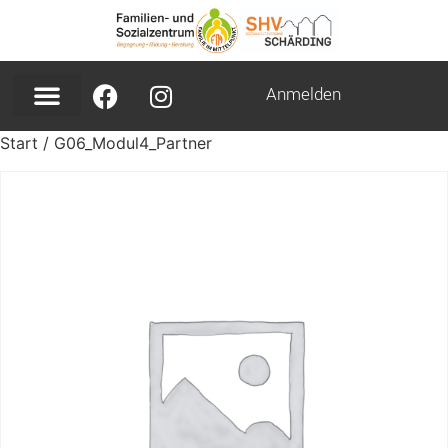
Anmelden
Start
/ G06_Modul4_Partner