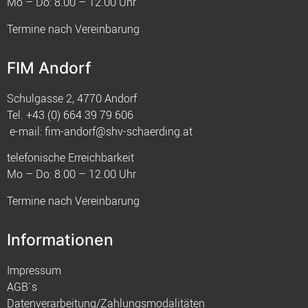
Mo – Do: 8.00 – 12.00 Uhr
Termine nach Vereinbarung
FIM Andorf
Schulgasse 2, 4770 Andorf
Tel.
+43 (0) 664 39 79 606
e-mail:
fim-andorf@shv-schaerding.at
telefonische Erreichbarkeit
Mo – Do: 8.00 – 12.00 Uhr
Termine nach Vereinbarung
Informationen
Impressum
AGB`s
Datenverarbeitung/Zahlungsmodalitäten