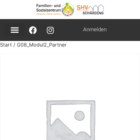
Anmelden
Start
/ G08_Modul2_Partner