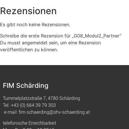
Rezensionen
Es gibt noch keine Rezensionen.
Schreibe die erste Rezension für „G08_Modul2_Partner“
Du musst
angemeldet
sein, um eine Rezension
veröffentlichen zu können.
FIM Schärding
Tummelplatzstraße 7, 4780 Schärding
Tel.
+43 (0) 664 39 79 303
e-mail:
fim-schaerding@shv-schaerding.at
telefonische Erreichbarkeit