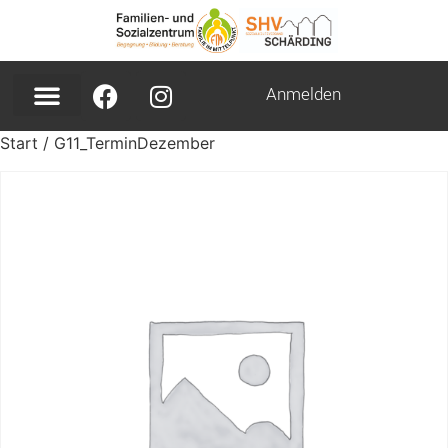
Anmelden
Start
/ G11_TerminDezember