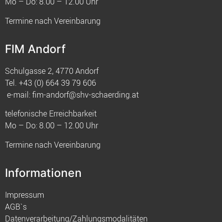
Mo – Do: 8.00 – 12.00 Uhr
Termine nach Vereinbarung
FIM Andorf
Schulgasse 2, 4770 Andorf
Tel.
+43 (0) 664 39 79 606
e-mail:
fim-andorf@shv-schaerding.at
telefonische Erreichbarkeit
Mo – Do: 8.00 – 12.00 Uhr
Termine nach Vereinbarung
Informationen
Impressum
AGB`s
Datenverarbeitung/Zahlungsmodalitäten