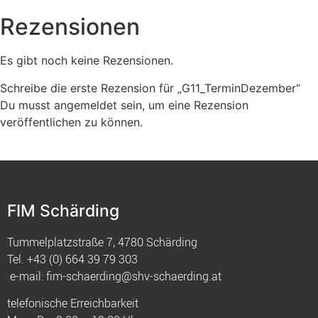
Rezensionen
Es gibt noch keine Rezensionen.
Schreibe die erste Rezension für „G11_TerminDezember“
Du musst
angemeldet
sein, um eine Rezension
veröffentlichen zu können.
FIM Schärding
Tummelplatzstraße 7, 4780 Schärding
Tel.
+43 (0) 664 39 79 303
e-mail:
fim-schaerding@shv-schaerding.at
telefonische Erreichbarkeit