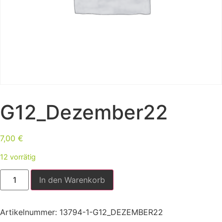
G12_Dezember22
7,00
€
12 vorrätig
In den Warenkorb
Artikelnummer:
13794-1-G12_DEZEMBER22