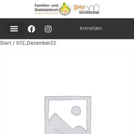
Anmelden
Start
/ G12_Dezember22