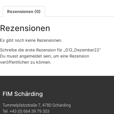
Rezensionen (0)
Rezensionen
Es gibt noch keine Rezensionen.
Schreibe die erste Rezension für „G12_Dezember22“
Du musst
angemeldet
sein, um eine Rezension
veröffentlichen zu können.
FIM Schärding
Tummelplatzstraße 7, 4780 Schärding
Tel.
+43 (0) 664 39 79 303