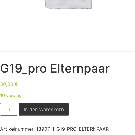
G19_pro Elternpaar
30,00
€
10 vorrätig
In den Warenkorb
Artikelnummer:
13907-1-G19_PRO-ELTERNPAAR