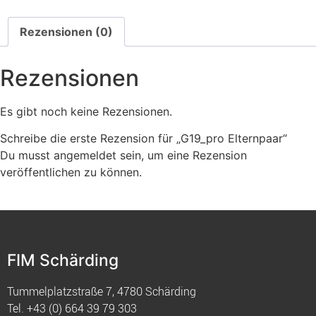
Rezensionen (0)
Rezensionen
Es gibt noch keine Rezensionen.
Schreibe die erste Rezension für „G19_pro Elternpaar“
Du musst
angemeldet
sein, um eine Rezension
veröffentlichen zu können.
FIM Schärding
Tummelplatzstraße 7, 4780 Schärding
Tel.
+43 (0) 664 39 79 303