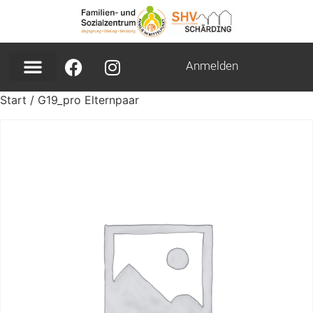
Anmelden
Start
/ G19_pro Elternpaar