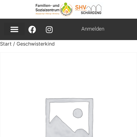
Anmelden
Start
/ Geschwisterkind