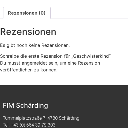
Rezensionen (0)
Rezensionen
Es gibt noch keine Rezensionen.
Schreibe die erste Rezension für „Geschwisterkind“
Du musst
angemeldet
sein, um eine Rezension
veröffentlichen zu können.
FIM Schärding
Tummelplatzstraße 7, 4780 Schärding
Tel.
+43 (0) 664 39 79 303