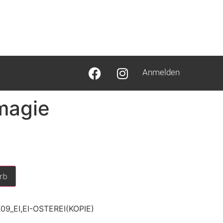
Anmelden
magie
rb
09_EI,EI-OSTEREI(KOPIE)