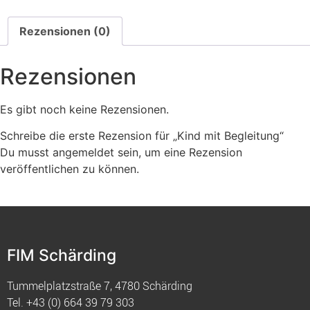
Rezensionen (0)
Rezensionen
Es gibt noch keine Rezensionen.
Schreibe die erste Rezension für „Kind mit Begleitung“
Du musst
angemeldet
sein, um eine Rezension
veröffentlichen zu können.
FIM Schärding
Tummelplatzstraße 7, 4780 Schärding
Tel.
+43 (0) 664 39 79 303