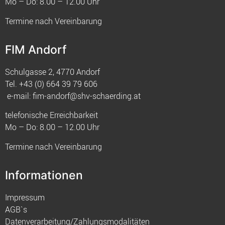
Mo – Do: 8.00 – 12.00 Uhr
Termine nach Vereinbarung
FIM Andorf
Schulgasse 2, 4770 Andorf
Tel.
+43 (0) 664 39 79 606
e-mail:
fim-andorf@shv-schaerding.at
telefonische Erreichbarkeit
Mo – Do: 8.00 – 12.00 Uhr
Termine nach Vereinbarung
Informationen
Impressum
AGB`s
Datenverarbeitung/Zahlungsmodalitäten