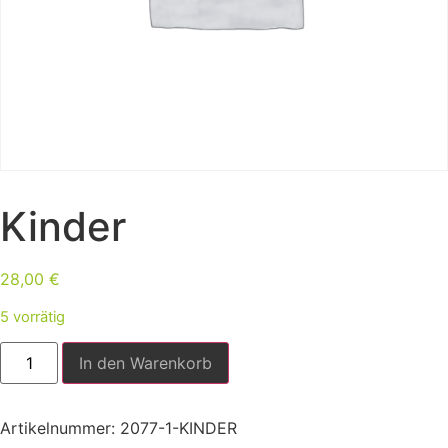
Kinder
28,00
€
5 vorrätig
In den Warenkorb
Artikelnummer:
2077-1-KINDER