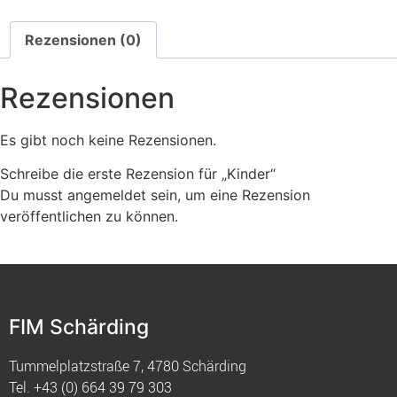
Rezensionen (0)
Rezensionen
Es gibt noch keine Rezensionen.
Schreibe die erste Rezension für „Kinder“
Du musst
angemeldet
sein, um eine Rezension
veröffentlichen zu können.
FIM Schärding
Tummelplatzstraße 7, 4780 Schärding
Tel.
+43 (0) 664 39 79 303