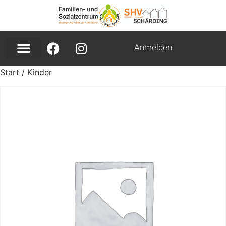
Anmelden
Start
/ Kinder