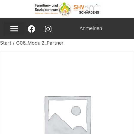
Anmelden
Start
/ G06_Modul2_Partner