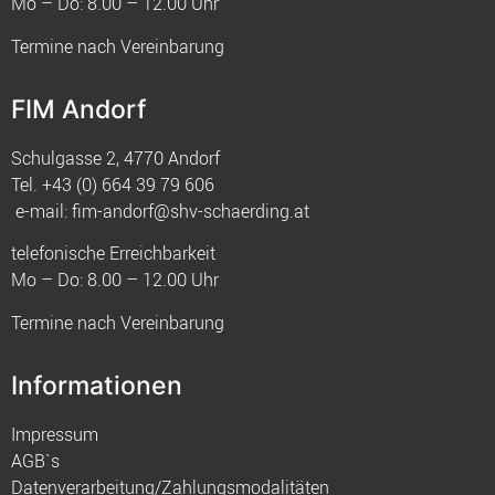
Mo – Do: 8.00 – 12.00 Uhr
Termine nach Vereinbarung
FIM Andorf
Schulgasse 2, 4770 Andorf
Tel.
+43 (0) 664 39 79 606
e-mail:
fim-andorf@shv-schaerding.at
telefonische Erreichbarkeit
Mo – Do: 8.00 – 12.00 Uhr
Termine nach Vereinbarung
Informationen
Impressum
AGB`s
Datenverarbeitung/Zahlungsmodalitäten