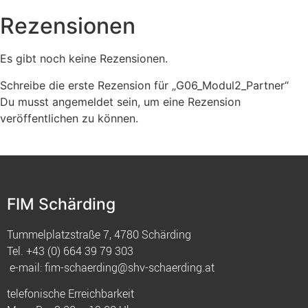
Rezensionen
Es gibt noch keine Rezensionen.
Schreibe die erste Rezension für „G06_Modul2_Partner“
Du musst
angemeldet
sein, um eine Rezension
veröffentlichen zu können.
FIM Schärding
Tummelplatzstraße 7, 4780 Schärding
Tel.
+43 (0) 664 39 79 303
e-mail:
fim-schaerding@shv-schaerding.at
telefonische Erreichbarkeit