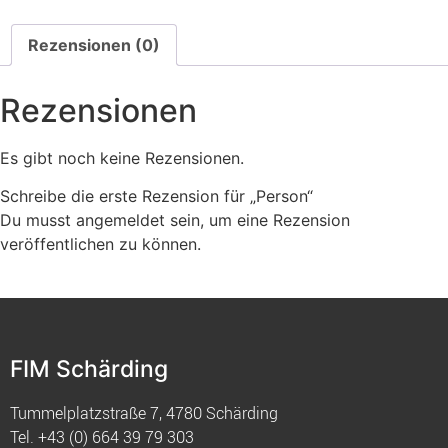
Rezensionen (0)
Rezensionen
Es gibt noch keine Rezensionen.
Schreibe die erste Rezension für „Person“
Du musst
angemeldet
sein, um eine Rezension
veröffentlichen zu können.
FIM Schärding
Tummelplatzstraße 7, 4780 Schärding
Tel.
+43 (0) 664 39 79 303