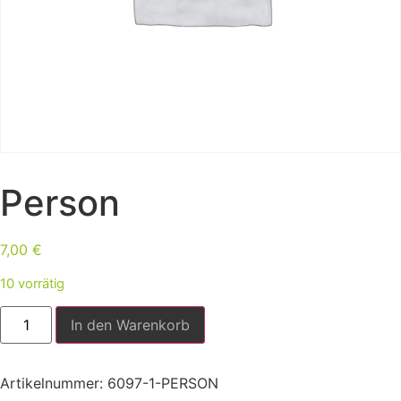
Person
7,00
€
10 vorrätig
In den Warenkorb
Artikelnummer:
6097-1-PERSON