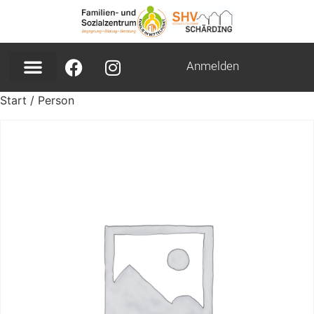
Anmelden
Start
/ Person